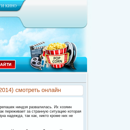
ТИ КИНО
(2014) смотреть онлайн
ерепашек ниндзя развалилась. Их хозяин
 как переживает за странную ситуацию которая
на надежда, так как, никто кроме них не