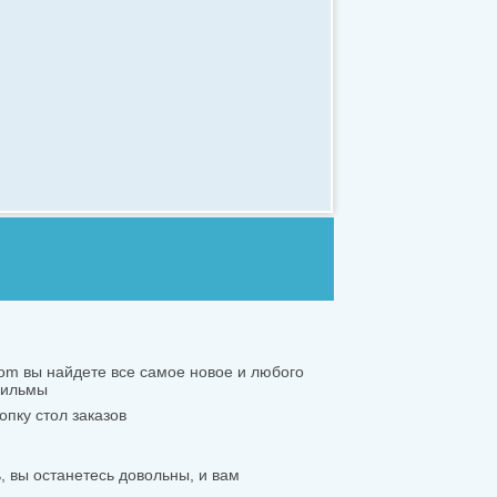
.com вы найдете все самое новое и любого
 фильмы
опку стол заказов
 вы останетесь довольны, и вам