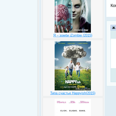
Ко
Я – зомби iZombie (2015)
Типа счастье Happyish(2015)