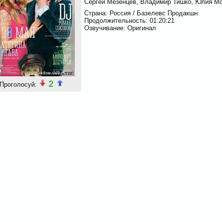
Сергей Мезенцев, Владимир Тишко, Юлия Мо
Страна: Россия / Базелевс Продакшн
Продолжительность: 01:20:21
Озвучивание: Оригинал
2
Проголосуй: