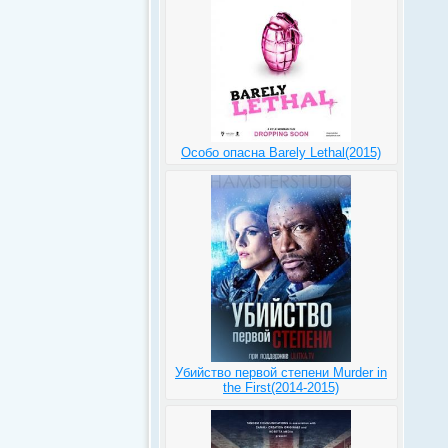
Особо опасна Barely Lethal(2015)
Убийство первой степени Murder in
the First(2014-2015)