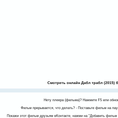
Смотреть онлайн Дабл трабл (2015) 
Нету плеера (фильма)? Нажмите F5 или обно
Фильм прерывается, что делать? - Поставьте фильм на пауз
Покажи этот фильм друзьям вКонтакте, нажми на "Добавить фильм 