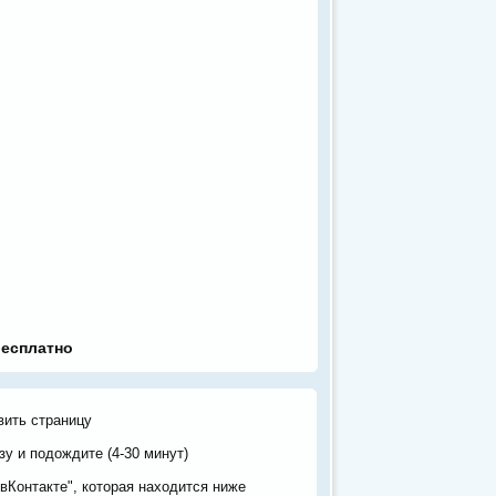
бесплатно
вить страницу
у и подождите (4-30 минут)
вКонтакте", которая находится ниже