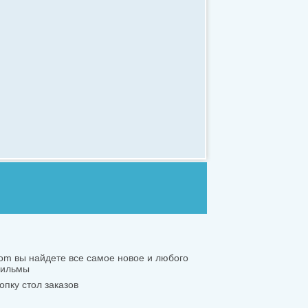
.com вы найдете все самое новое и любого
 фильмы
опку стол заказов