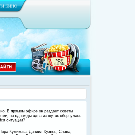
ТИ КИНО
дио. В прямом эфире он раздает советы
ями, но однажды одна из шуток обернулась
йся ситуации?
Лера Куликова, Даниил Кузнец, Слава,