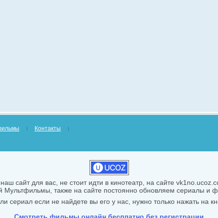
фильмы
Контакты
наш сайт для вас, не стоит идти в кинотеатр, на сайте vk1no.ucoz
й Мультфильмы, также на сайте постоянно обновляем сериалы и
и сериал если не найдете вы его у нас, нужно только нажать на кн
Смотреть фильмы онлайн бесплатно без регистрации