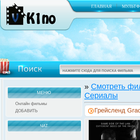
|
ГЛАВНАЯ
МУЛЬТ
»
Смотреть фи
МЕНЮ
Сериалы
Онлайн фильмы
Грейсленд Grac
ДОБАВИТЬ
ЧАТ