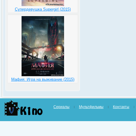
Супердевушка Supergirl (2015)
Мафия: Игра на выживание (2015)
Сериалы
Мультфильмы
Контакты