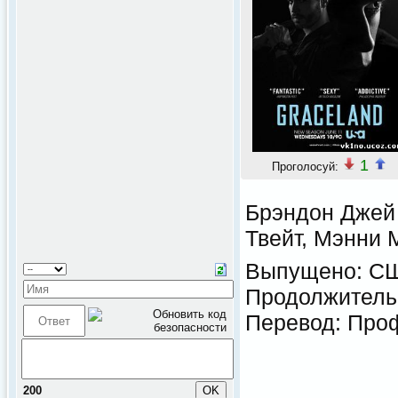
1
Проголосуй:
Брэндон Джей 
Твейт, Мэнни
Выпущено: 
Продолжительн
Перевод: Проф
200