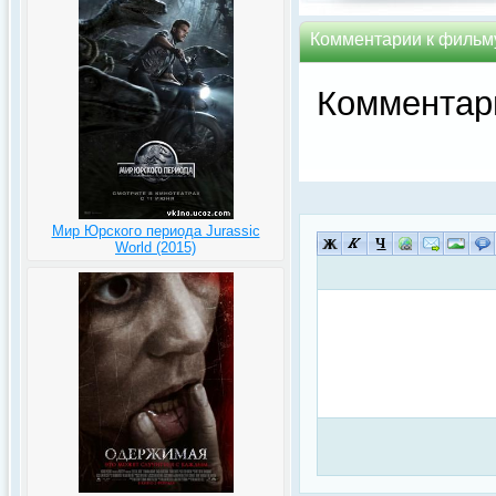
Комментарии к фильму 
Комментар
Мир Юрского периода Jurassic
World (2015)