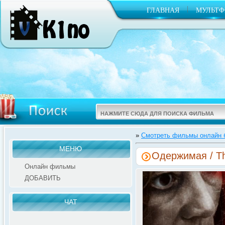
|
ГЛАВНАЯ
МУЛЬТ
»
Смотреть фильмы онлайн б
МЕНЮ
Одержимая / Th
Онлайн фильмы
ДОБАВИТЬ
ЧАТ