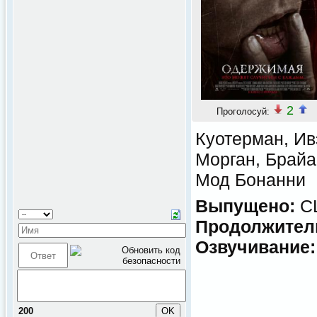
2
Проголосуй:
Куотерман, Ив
Морган, Брайа
Мод Бонанни
Выпущено:
С
Продолжител
Озвучивание:
200