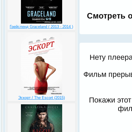
Смотреть о
Грейсленд Graceland ( 2013 - 2014 )
Нету плеера
Фильм прерыва
Эскорт / The Escort (2015)
Покажи этот
фил