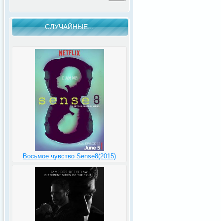
СЛУЧАЙНЫЕ...
Восьмое чувство Sense8(2015)