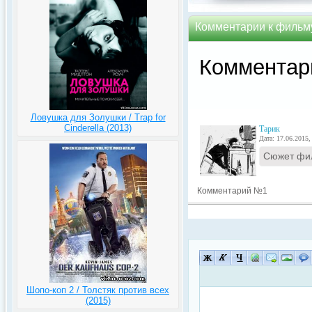
Комментарии к фильму
Комментар
Ловушка для Золушки / Trap for
Cinderella (2013)
Тарик
Дата: 17.06.2015,
Сюжет филь
Комментарий №1
Шопо-коп 2 / Толстяк против всех
(2015)