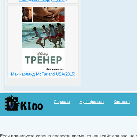
МакФарланд McFarland USA(2015)
Сериалы
Мультфильмы
Контакты
Если планируете хорошо провести время, то наш сайт для вас, не 