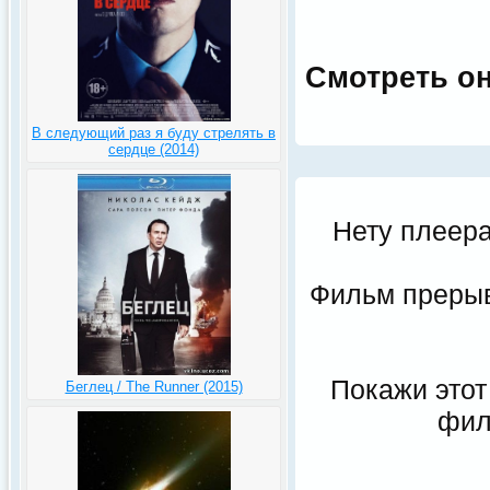
Смотреть он
В следующий раз я буду стрелять в
сердце (2014)
Нету плеера
Фильм прерыва
Покажи этот
Беглец / The Runner (2015)
фил