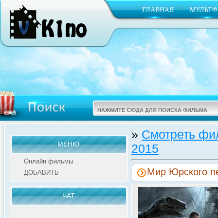
|
ГЛАВНАЯ
МУЛЬТ
»
Смотреть фи
МЕНЮ
2015
Онлайн фильмы
Мир Юрского пе
ДОБАВИТЬ
ЧАТ