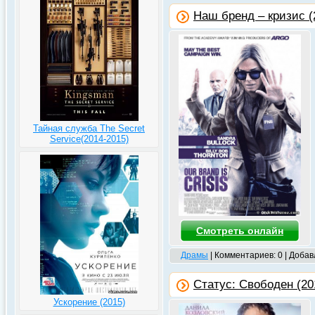
Наш бренд – кризис (
Тайная служба The Secret
Service(2014-2015)
Смотреть онлайн
Драмы
| Комментариев: 0 | Доба
Статус: Свободен (20
Ускорение (2015)