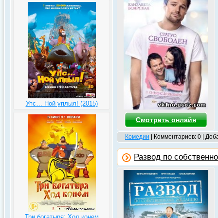
Упс… Ной уплыл! (2015)
Смотреть онлайн
Комедии
| Комментариев: 0 | Доб
Развод по собственн
Три богатыря: Ход конем