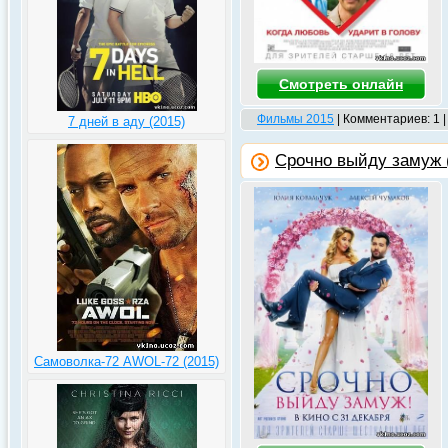
Смотреть онлайн
Фильмы 2015
| Комментариев: 1 
7 дней в аду (2015)
Срочно выйду замуж 
Самоволка-72 AWOL-72 (2015)