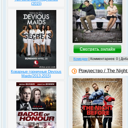
(2015)
Смотреть онлайн
Комедии
| Комментариев: 0 | Доб
Рождество / The Night
Коварные горничные Devious
Maids(2013-2015)