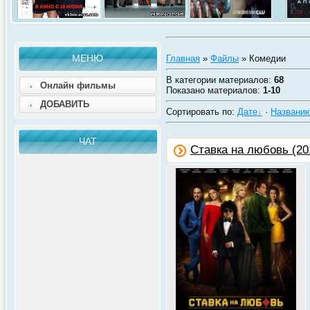
МЕНЮ
Главная
»
Файлы
» Комедии
В категории материалов
:
68
Онлайн фильмы
Показано материалов
:
1-10
ДОБАВИТЬ
Сортировать по
:
Дате
·
Названи
ЧАТ
Ставка на любовь (20