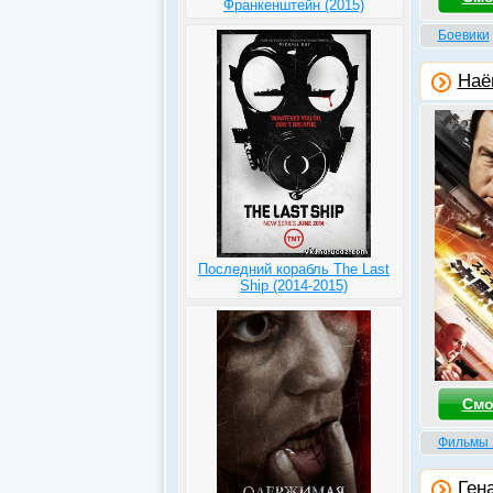
Франкенштейн (2015)
Боевики
Наё
Последний корабль The Last
Ship (2014-2015)
Смо
Фильмы 
Ген