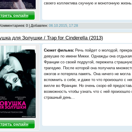
своего коллектива скучную и монотонную жизнь
треть онлайн
 Комментариев: 0 | Добавлен:
06.10.2015, 17:28
шка для Золушки / Trap for Cinderella (2013)
Сюжет фильма:
Речь пойдет о молодой, прекра
девушке по имени Микки. Однажды она отдыхая
Франции со своей подругой, пережила страшну
трагедию. После которой она получила множест
ожогов и потеряла память. Она ничего не могла
вспомнить о себе, и даже то что произошло с не
вилле во Франции. Но очень скоро ей предостав
возможность чтобы узнать что с ней произошло 
страшный день...
треть онлайн