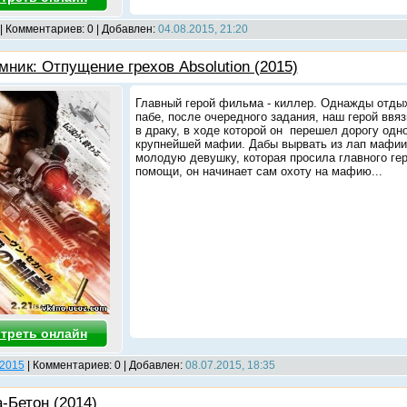
| Комментариев: 0 | Добавлен:
04.08.2015, 21:20
мник: Отпущение грехов Absolution (2015)
Главный герой фильма - киллер. Однажды отды
пабе, после очередного задания, наш герой ввя
в драку, в ходе которой он перешел дорогу одн
крупнейшей мафии. Дабы вырвать из лап мафии
молодую девушку, которая просила главного гер
помощи, он начинает сам охоту на мафию...
треть онлайн
2015
| Комментариев: 0 | Добавлен:
08.07.2015, 18:35
а-Бетон (2014)