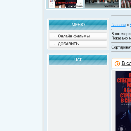
МЕНЮ
Главная
»
В категори
Онлайн фильмы
Показано 
ДОБАВИТЬ
Сортирова
ЧАТ
В с