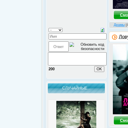
Смо
Драмы
|
Лову
200
СЛУЧАЙНЫЕ...
Смо