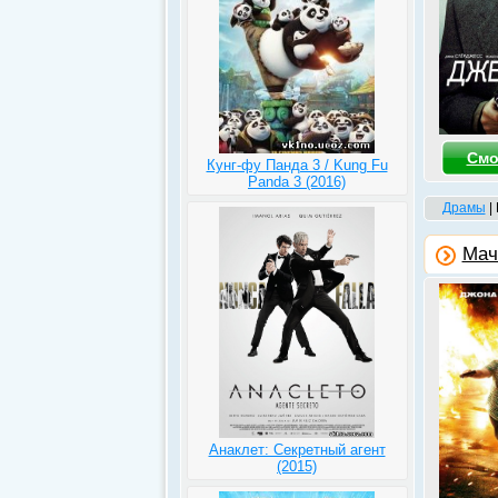
Смо
Кунг-фу Панда 3 / Kung Fu
Panda 3 (2016)
Драмы
|
Мач
Анаклет: Секретный агент
(2015)