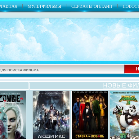
|
|
|
ГЛАВНАЯ
МУЛЬТФИЛЬМЫ
СЕРИАЛЫ ОНЛАЙН
НОВОС
НОВЫЕ ФИ