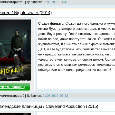
 Комментариев: 0 | Добавлен:
22.08.2015, 14:41
нгер / Nightcrawler (2014)
Сюжет фильма:
Сюжет данного фильма о мужч
имени Луис, у которого имеется цель в жизни: н
достойную работу. Герой настолько отчаялся, чт
пойти на все, даже преступить закон. Он хочет 
журналистом, и снимать самые скрытые момент
ДТП, и это будет повышать рейтинг телеканала.
ему предоставилась такова возможность, он с
удовольствием занимается своим делом. Одна
познакомился с главным режисером телеканала,
объединили свои силы, ради свежих новостей.
треть онлайн
 Комментариев: 0 | Добавлен:
21.08.2015, 09:42
влендские пленницы / Cleveland Abduction (2015)